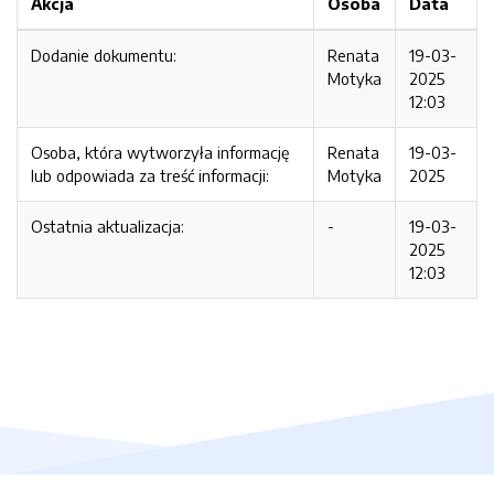
Akcja
Osoba
Data
Dodanie dokumentu:
Renata
19-03-
Motyka
2025
12:03
Osoba, która wytworzyła informację
Renata
19-03-
lub odpowiada za treść informacji:
Motyka
2025
Ostatnia aktualizacja:
-
19-03-
2025
12:03