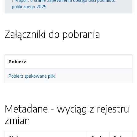
Raport o stanie zapewnienia dostępności podmiotu
publicznego 2025
Załączniki do pobrania
Pobierz
Pobierz spakowane pliki
Metadane - wyciąg z rejestru
zmian