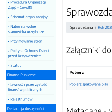
Procedura Organizacji
Zajęć - Covid19
Sprawozda
Schemat organizacyjny
Nabór na wolne
Sprawozdania
Rok 202
stanowiska urzędnicze
Przyjmowanie stron
Załączniki d
Polityka Ochrony Dzieci
przed Krzywdzeniem
Statut
Pobierz
Finanse Publiczne
Pobierz spakowane pliki
Jawność i przejrzystość
finansów publicznych
Rejestr umów
Metadane - w
Deklaracja dostępności