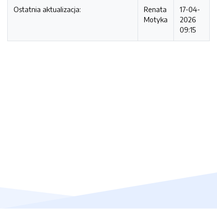
Ostatnia aktualizacja:
Renata
17-04-
Motyka
2026
09:15