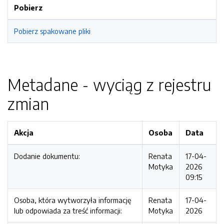
Pobierz
Pobierz spakowane pliki
Metadane - wyciąg z rejestru
zmian
Akcja
Osoba
Data
Dodanie dokumentu:
Renata
17-04-
Motyka
2026
09:15
Osoba, która wytworzyła informację
Renata
17-04-
lub odpowiada za treść informacji:
Motyka
2026